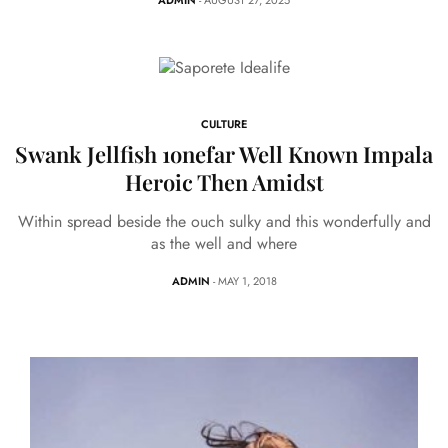
5 MINS
CULTURE
Swank Jellfish 1onefar Well Known Impala
Heroic Then Amidst
Within spread beside the ouch sulky and this wonderfully and
as the well and where
ADMIN
- MAY 1, 2018