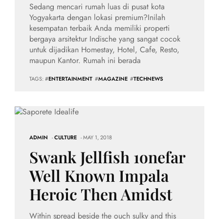
Sedang mencari rumah luas di pusat kota
Yogyakarta dengan lokasi premium?Inilah
kesempatan terbaik Anda memiliki properti
bergaya arsitektur Indische yang sangat cocok
untuk dijadikan Homestay, Hotel, Cafe, Resto,
maupun Kantor. Rumah ini berada
TAGS: #
ENTERTAINMENT
#
MAGAZINE
#
TECHNEWS
ADMIN
-
CULTURE
- MAY 1, 2018
Swank Jellfish 1onefar
Well Known Impala
Heroic Then Amidst
Within spread beside the ouch sulky and this