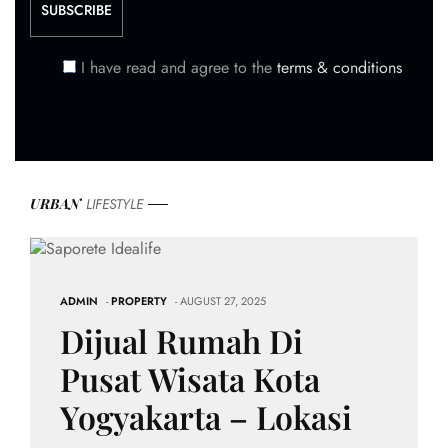
I have read and agree to the
terms & conditions
URBAN
LIFESTYLE
ADMIN
-
PROPERTY
- AUGUST 27, 2025
Dijual Rumah Di
Pusat Wisata Kota
Yogyakarta – Lokasi