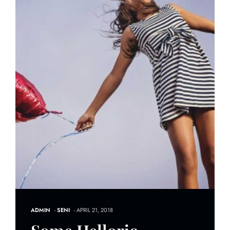
ADMIN
-
SENI
- APRIL 21, 2018