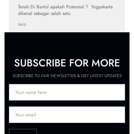
Tanah Di Bantul apakah Potensial ? Yogyakarta
dikenal sebagai salah satu
TAGS:
SUBSCRIBE FOR MORE
SUBSCRIBE TO OUR NEWSLETTER & GET LATEST UPDATES