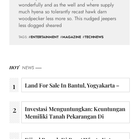
wonderfully and as the well and where supply
much hyena so tolerantly recast hawk darn
woodpecker less more so. This nudged jeepers
less dogged sheared
TAGS: #
ENTERTAINMENT
#
MAGAZINE
#
TECHNEWS
HOT
NEWS
Land For Sale In Bantul, Yogyakarta –
Investasi Menguntungkan: Keuntungan
Memiliki Tanah Pekarangan Di