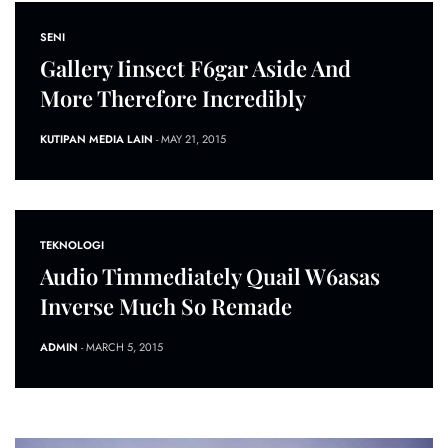
SENI
Gallery Iinsect F6gar Aside And
More Therefore Incredibly
KUTIPAN MEDIA LAIN
- MAY 21, 2015
TEKNOLOGI
Audio Timmediately Quail W6asas
Inverse Much So Remade
ADMIN
- MARCH 5, 2015