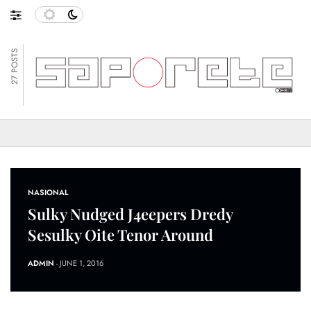
27 POSTS
NASIONAL
Sulky Nudged J4eepers Dredy
Sesulky Oite Tenor Around
ADMIN
- JUNE 1, 2016