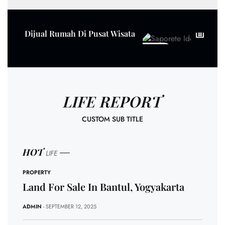
Dijual Rumah Di Pusat Wisata
58 SECS
LIFE REPORT
CUSTOM SUB TITLE
HOT
LIFE
PROPERTY
Land For Sale In Bantul, Yogyakarta
ADMIN
- SEPTEMBER 12, 2025