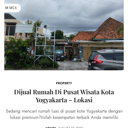
58 SECS
PROPERTY
Dijual Rumah Di Pusat Wisata Kota
Yogyakarta – Lokasi
Sedang mencari rumah luas di pusat kota Yogyakarta dengan
lokasi premium?Inilah kesempatan terbaik Anda memiliki
ADMIN
- AUGUST 27, 2025