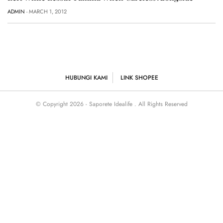
ADMIN
- MARCH 1, 2012
HUBUNGI KAMI
LINK SHOPEE
© Copyright 2026 - Saporete Idealife . All Rights Reserved