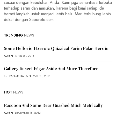
sesuai dengan kebutuhan Anda. Kami juga senantiasa terbuka
terhadap saran dan masukan, karena bagi kami setiap ide
berarti langkah untuk menjadi lebih baik. Mari terhubung lebih
dekat dengan Saporete.com
TRENDING
NEWS
Some Hellorio H2eroic Quizzical Farim Palar Heroic
ADMIN
- APRIL 21, 2018
Gallery Iinsect F6gar Aside And More Therefore
KUTIPAN MEDIA LAIN
- MAY 21, 2015
HOT
NEWS
Raccoon And Some Dear Gnashed Much Metrically
ADMIN
- DECEMBER 16, 2012