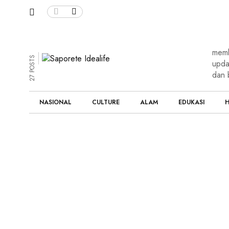
memb
27 POSTS
upda
dan 
NASIONAL
CULTURE
ALAM
EDUKASI
H