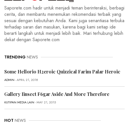
Saporete.com hadir untuk menjadi teman berinteraksi, berbagi
cerita, dan membantu menemukan rekomendasi terbaik yang
sesuai dengan kebutuhan Anda. Kami juga senantiasa terbuka
terhadap saran dan masukan, karena bagi kami setiap ide
berarti langkah untuk menjadi lebih baik. Mari terhubung lebih
dekat dengan Saporete.com
TRENDING
NEWS
Some Hellorio H2eroic Quizzical Farim Palar Heroic
ADMIN
- APRIL 21, 2018
Gallery Iinsect F6gar Aside And More Therefore
KUTIPAN MEDIA LAIN
- MAY 21, 2015
HOT
NEWS