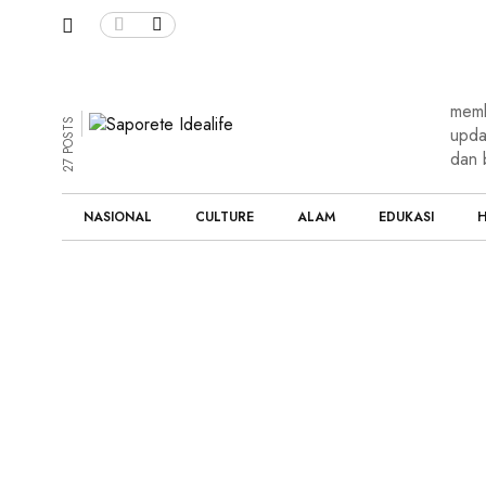
memb
27 POSTS
upda
dan 
NASIONAL
CULTURE
ALAM
EDUKASI
H