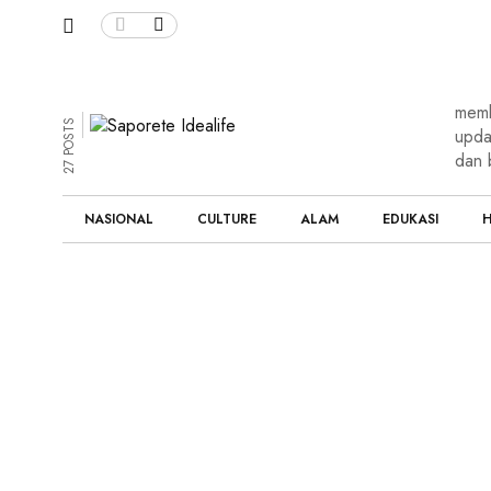
memb
27 POSTS
upda
dan 
NASIONAL
CULTURE
ALAM
EDUKASI
H